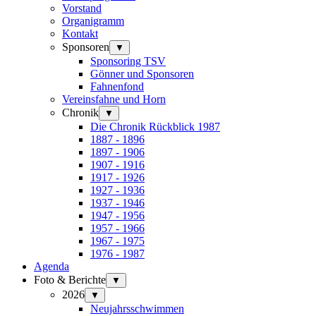
Vorstand
Organigramm
Kontakt
Sponsoren
▼
Sponsoring TSV
Gönner und Sponsoren
Fahnenfond
Vereinsfahne und Horn
Chronik
▼
Die Chronik Rückblick 1987
1887 - 1896
1897 - 1906
1907 - 1916
1917 - 1926
1927 - 1936
1937 - 1946
1947 - 1956
1957 - 1966
1967 - 1975
1976 - 1987
Agenda
Foto & Berichte
▼
2026
▼
Neujahrsschwimmen