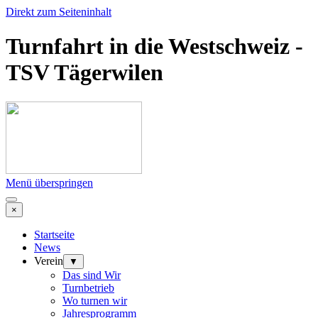
Direkt zum Seiteninhalt
Turnfahrt in die Westschweiz -
TSV Tägerwilen
Menü überspringen
×
Startseite
News
Verein
▼
Das sind Wir
Turnbetrieb
Wo turnen wir
Jahresprogramm