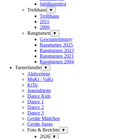
Jubiläumsfest
Treibhaus
▼
Treibhaus
2011
2009
Rangturnen
▼
Gewinnerhistory
Rangturner 2025
Rangturnen 2023
Rangturnen 2021
Rangturnen 2004
Turnerfamilie
▼
Aktiveriege
MuKi / VaKi
KiTu
Jugendriege
Dance Kids
Dance 1
Dance 2
Dance 3
Geräte Mädchen
Geräte Jungs
Foto & Berichte
▼
2026
▼