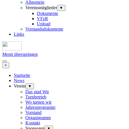
Allgemein
Vereinsmitglieder
▼
Dokumente
VFzR
Upload
Vorstandsdokumente
Links
Menü überspringen
×
Startseite
News
Verein
▼
Das sind Wir
Turnbetrieb
Wo turnen wir
Jahresprogramm
Vorstand
Organigramm
Kontakt
Sponsoren
▼