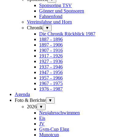
Sponsoring TSV
Gönner und Sponsoren
Fahnenfond
Vereinsfahne und Horn
Chronik
▼
Die Chronik Rückblick 1987
1887 - 1896
1897 - 1906
1907 - 1916
1917 - 1926
1927 - 1936
1937 - 1946
1947 - 1956
1957 - 1966
1967 - 1975
1976 - 1987
Agenda
Foto & Berichte
▼
2026
▼
Neujahrsschwimmen
Eis
JV
Gym-Cup Elgg
Munotcup