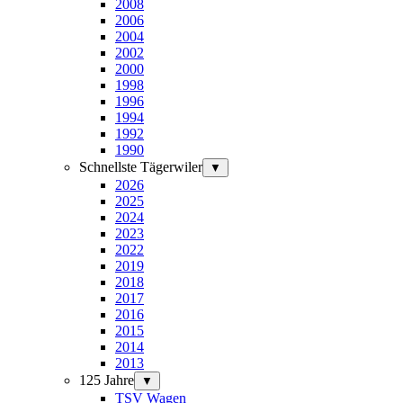
2008
2006
2004
2002
2000
1998
1996
1994
1992
1990
Schnellste Tägerwiler
▼
2026
2025
2024
2023
2022
2019
2018
2017
2016
2015
2014
2013
125 Jahre
▼
TSV Wagen