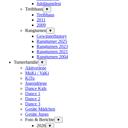
Jubiläumsfest
Treibhaus
▼
Treibhaus
2011
2009
Rangturnen
▼
Gewinnerhistory
Rangturner 2025
Rangturnen 2023
Rangturnen 2021
Rangturnen 2004
Turnerfamilie
▼
Aktiveriege
MuKi / VaKi
KiTu
Jugendriege
Dance Kids
Dance 1
Dance 2
Dance 3
Geräte Mädchen
Geräte Jungs
Foto & Berichte
▼
2026
▼