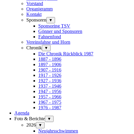
Vorstand
Organigramm
Kontakt
Sponsoren
▼
Sponsoring TSV
Gönner und Sponsoren
Fahnenfond
Vereinsfahne und Horn
Chronik
▼
Die Chronik Rückblick 1987
1887 - 1896
1897 - 1906
1907 - 1916
1917 - 1926
1927 - 1936
1937 - 1946
1947 - 1956
1957 - 1966
1967 - 1975
1976 - 1987
Agenda
Foto & Berichte
▼
2026
▼
Neujahrsschwimmen