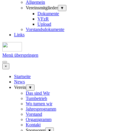
Allgemein
Vereinsmitglieder
▼
Dokumente
VFzR
Upload
Vorstandsdokumente
Links
Menü überspringen
×
Startseite
News
Verein
▼
Das sind Wir
Turnbetrieb
Wo turnen wir
Jahresprogramm
Vorstand
Organigramm
Kontakt
Sponsoren
▼