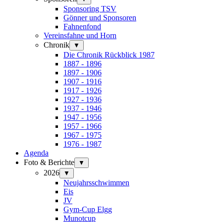
Sponsoring TSV
Gönner und Sponsoren
Fahnenfond
Vereinsfahne und Horn
Chronik
▼
Die Chronik Rückblick 1987
1887 - 1896
1897 - 1906
1907 - 1916
1917 - 1926
1927 - 1936
1937 - 1946
1947 - 1956
1957 - 1966
1967 - 1975
1976 - 1987
Agenda
Foto & Berichte
▼
2026
▼
Neujahrsschwimmen
Eis
JV
Gym-Cup Elgg
Munotcup