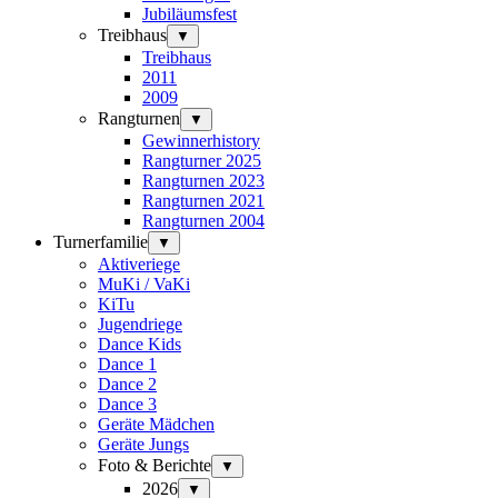
Jubiläumsfest
Treibhaus
▼
Treibhaus
2011
2009
Rangturnen
▼
Gewinnerhistory
Rangturner 2025
Rangturnen 2023
Rangturnen 2021
Rangturnen 2004
Turnerfamilie
▼
Aktiveriege
MuKi / VaKi
KiTu
Jugendriege
Dance Kids
Dance 1
Dance 2
Dance 3
Geräte Mädchen
Geräte Jungs
Foto & Berichte
▼
2026
▼