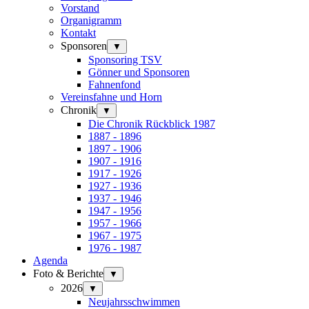
Vorstand
Organigramm
Kontakt
Sponsoren
▼
Sponsoring TSV
Gönner und Sponsoren
Fahnenfond
Vereinsfahne und Horn
Chronik
▼
Die Chronik Rückblick 1987
1887 - 1896
1897 - 1906
1907 - 1916
1917 - 1926
1927 - 1936
1937 - 1946
1947 - 1956
1957 - 1966
1967 - 1975
1976 - 1987
Agenda
Foto & Berichte
▼
2026
▼
Neujahrsschwimmen