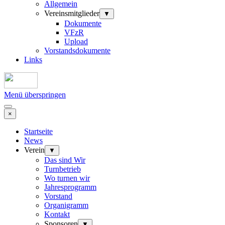
Allgemein
Vereinsmitglieder
▼
Dokumente
VFzR
Upload
Vorstandsdokumente
Links
Menü überspringen
×
Startseite
News
Verein
▼
Das sind Wir
Turnbetrieb
Wo turnen wir
Jahresprogramm
Vorstand
Organigramm
Kontakt
Sponsoren
▼