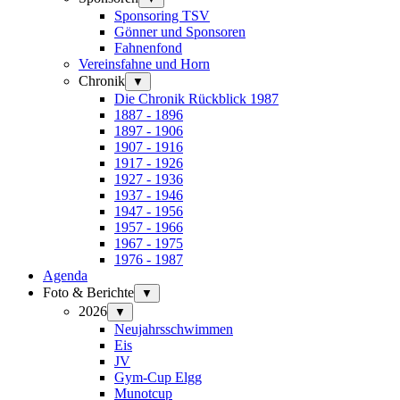
Sponsoring TSV
Gönner und Sponsoren
Fahnenfond
Vereinsfahne und Horn
Chronik
▼
Die Chronik Rückblick 1987
1887 - 1896
1897 - 1906
1907 - 1916
1917 - 1926
1927 - 1936
1937 - 1946
1947 - 1956
1957 - 1966
1967 - 1975
1976 - 1987
Agenda
Foto & Berichte
▼
2026
▼
Neujahrsschwimmen
Eis
JV
Gym-Cup Elgg
Munotcup