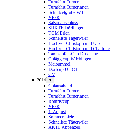
Turnfahrt Turner
Turnfahrt Turnerinnen
Schnitzelgrube Wil
VFzR
Saisonabschluss
SHKTF Dörflingen
TGM Erlen
Schnellste Tägerwiler
Hochzeit Christoph und Ulla
Hochzeit Christoph und Charlotte
Tannzapfen-Cup Dussnang
Chläggicup Wilchingen
Maibummel
Dorfcup UHCT
GV
2014
▼
Chlausabend
Turnfahrt Turner
Turnfahrt Turnerinnen
Rothristcup
VFzR
1. August
Sommerspiele
Schnellste Tägerwiler
AKTF Appenzell