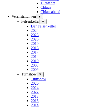
Turnfahrt
Chlaus
Chlausabend
Veranstaltungen
▼
Felsenkeller
▼
Der Felsenkeller
2024
2023
2020
2019
2018
2017
2014
2010
2008
2006
Turnshow
▼
Turnshow
2026
2024
2022
2018
2016
2014