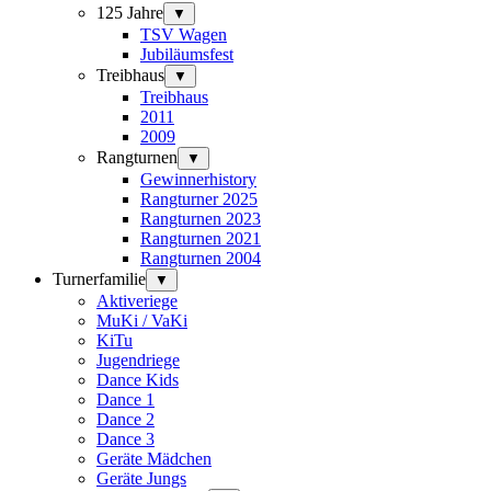
125 Jahre
▼
TSV Wagen
Jubiläumsfest
Treibhaus
▼
Treibhaus
2011
2009
Rangturnen
▼
Gewinnerhistory
Rangturner 2025
Rangturnen 2023
Rangturnen 2021
Rangturnen 2004
Turnerfamilie
▼
Aktiveriege
MuKi / VaKi
KiTu
Jugendriege
Dance Kids
Dance 1
Dance 2
Dance 3
Geräte Mädchen
Geräte Jungs