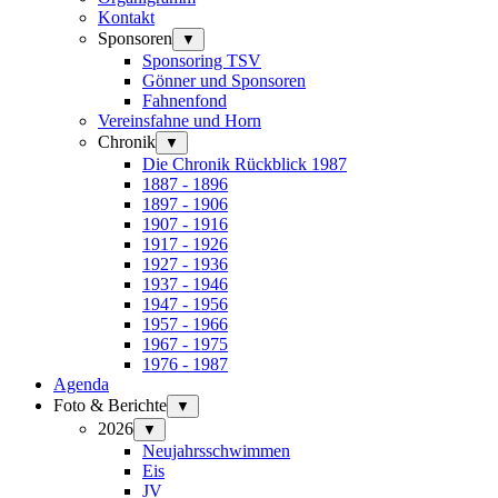
Kontakt
Sponsoren
▼
Sponsoring TSV
Gönner und Sponsoren
Fahnenfond
Vereinsfahne und Horn
Chronik
▼
Die Chronik Rückblick 1987
1887 - 1896
1897 - 1906
1907 - 1916
1917 - 1926
1927 - 1936
1937 - 1946
1947 - 1956
1957 - 1966
1967 - 1975
1976 - 1987
Agenda
Foto & Berichte
▼
2026
▼
Neujahrsschwimmen
Eis
JV