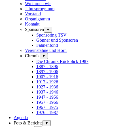
Wo turnen wir
Jahresprogramm
Vorstand
Organigramm
Kontakt
Sponsoren
▼
Sponsoring TSV
Gönner und Sponsoren
Fahnenfond
Vereinsfahne und Horn
Chronik
▼
Die Chronik Rückblick 1987
1887 - 1896
1897 - 1906
1907 - 1916
1917 - 1926
1927 - 1936
1937 - 1946
1947 - 1956
1957 - 1966
1967 - 1975
1976 - 1987
Agenda
Foto & Berichte
▼