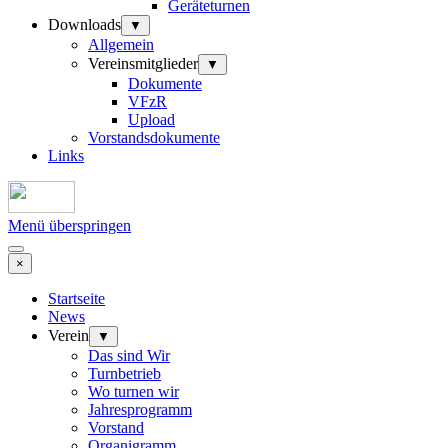
Geräteturnen
Downloads
▼
Allgemein
Vereinsmitglieder
▼
Dokumente
VFzR
Upload
Vorstandsdokumente
Links
Menü überspringen
×
Startseite
News
Verein
▼
Das sind Wir
Turnbetrieb
Wo turnen wir
Jahresprogramm
Vorstand
Organigramm