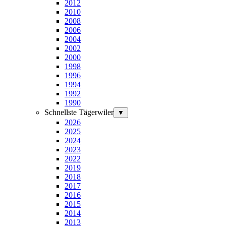
2012
2010
2008
2006
2004
2002
2000
1998
1996
1994
1992
1990
Schnellste Tägerwiler
▼
2026
2025
2024
2023
2022
2019
2018
2017
2016
2015
2014
2013