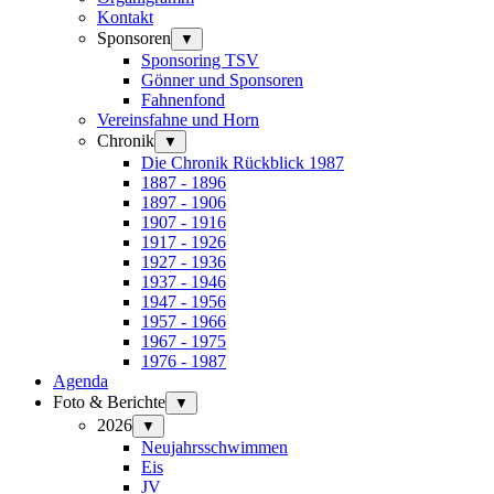
Kontakt
Sponsoren
▼
Sponsoring TSV
Gönner und Sponsoren
Fahnenfond
Vereinsfahne und Horn
Chronik
▼
Die Chronik Rückblick 1987
1887 - 1896
1897 - 1906
1907 - 1916
1917 - 1926
1927 - 1936
1937 - 1946
1947 - 1956
1957 - 1966
1967 - 1975
1976 - 1987
Agenda
Foto & Berichte
▼
2026
▼
Neujahrsschwimmen
Eis
JV