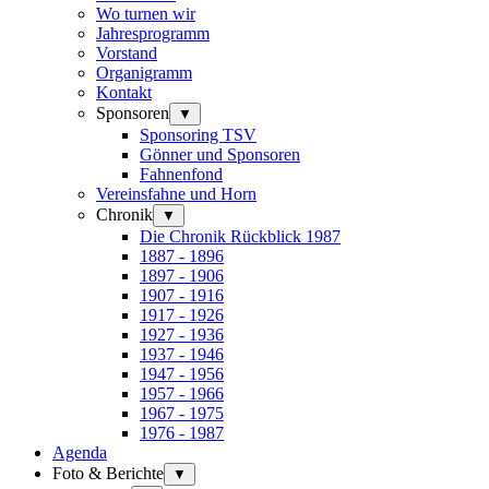
Wo turnen wir
Jahresprogramm
Vorstand
Organigramm
Kontakt
Sponsoren
▼
Sponsoring TSV
Gönner und Sponsoren
Fahnenfond
Vereinsfahne und Horn
Chronik
▼
Die Chronik Rückblick 1987
1887 - 1896
1897 - 1906
1907 - 1916
1917 - 1926
1927 - 1936
1937 - 1946
1947 - 1956
1957 - 1966
1967 - 1975
1976 - 1987
Agenda
Foto & Berichte
▼