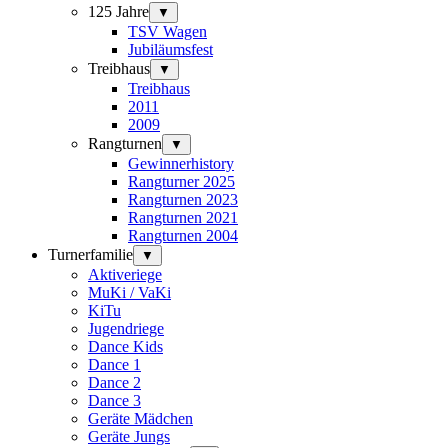
125 Jahre
▼
TSV Wagen
Jubiläumsfest
Treibhaus
▼
Treibhaus
2011
2009
Rangturnen
▼
Gewinnerhistory
Rangturner 2025
Rangturnen 2023
Rangturnen 2021
Rangturnen 2004
Turnerfamilie
▼
Aktiveriege
MuKi / VaKi
KiTu
Jugendriege
Dance Kids
Dance 1
Dance 2
Dance 3
Geräte Mädchen
Geräte Jungs