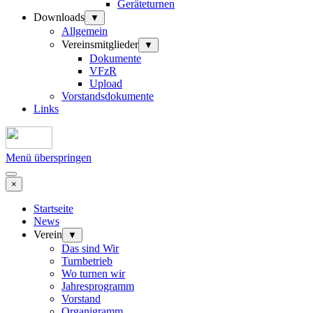
Geräteturnen
Downloads
▼
Allgemein
Vereinsmitglieder
▼
Dokumente
VFzR
Upload
Vorstandsdokumente
Links
Menü überspringen
×
Startseite
News
Verein
▼
Das sind Wir
Turnbetrieb
Wo turnen wir
Jahresprogramm
Vorstand
Organigramm