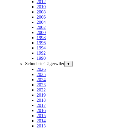
2012
2010
2008
2006
2004
2002
2000
1998
1996
1994
1992
1990
Schnellste Tägerwiler
▼
2026
2025
2024
2023
2022
2019
2018
2017
2016
2015
2014
2013