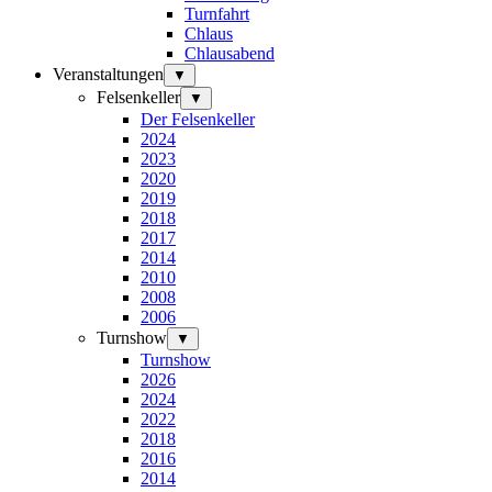
Turnfahrt
Chlaus
Chlausabend
Veranstaltungen
▼
Felsenkeller
▼
Der Felsenkeller
2024
2023
2020
2019
2018
2017
2014
2010
2008
2006
Turnshow
▼
Turnshow
2026
2024
2022
2018
2016
2014