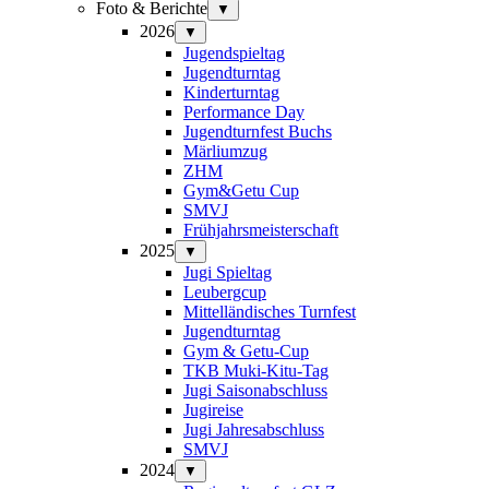
Foto & Berichte
▼
2026
▼
Jugendspieltag
Jugendturntag
Kinderturntag
Performance Day
Jugendturnfest Buchs
Märliumzug
ZHM
Gym&Getu Cup
SMVJ
Frühjahrsmeisterschaft
2025
▼
Jugi Spieltag
Leubergcup
Mittelländisches Turnfest
Jugendturntag
Gym & Getu-Cup
TKB Muki-Kitu-Tag
Jugi Saisonabschluss
Jugireise
Jugi Jahresabschluss
SMVJ
2024
▼