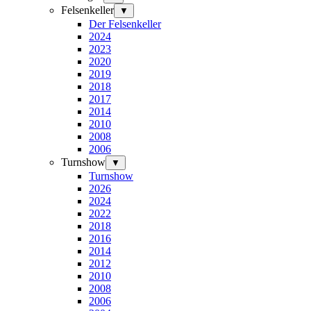
Felsenkeller
▼
Der Felsenkeller
2024
2023
2020
2019
2018
2017
2014
2010
2008
2006
Turnshow
▼
Turnshow
2026
2024
2022
2018
2016
2014
2012
2010
2008
2006