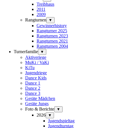
Treibhaus
2011
2009
Rangturnen
▼
Gewinnerhistory
Rangturner 2025
Rangturnen 2023
Rangturnen 2021
Rangturnen 2004
Turnerfamilie
▼
Aktiveriege
MuKi / VaKi
KiTu
Jugendriege
Dance Kids
Dance 1
Dance 2
Dance 3
Geräte Mädchen
Geräte Jungs
Foto & Berichte
▼
2026
▼
Jugendspieltag
Jugendturntag