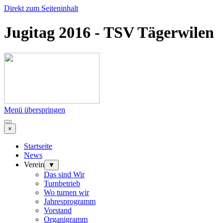
Direkt zum Seiteninhalt
Jugitag 2016 - TSV Tägerwilen
Menü überspringen
×
Startseite
News
Verein
▼
Das sind Wir
Turnbetrieb
Wo turnen wir
Jahresprogramm
Vorstand
Organigramm