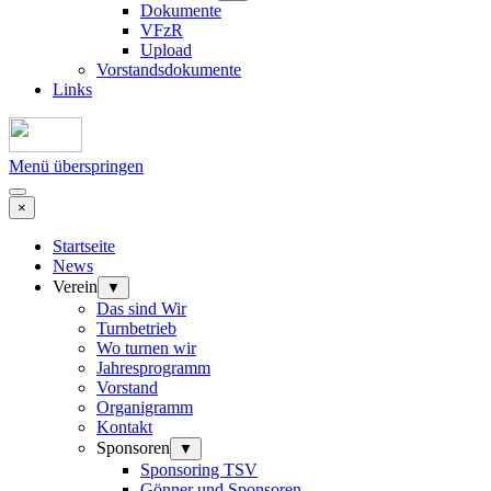
Dokumente
VFzR
Upload
Vorstandsdokumente
Links
Menü überspringen
×
Startseite
News
Verein
▼
Das sind Wir
Turnbetrieb
Wo turnen wir
Jahresprogramm
Vorstand
Organigramm
Kontakt
Sponsoren
▼
Sponsoring TSV
Gönner und Sponsoren