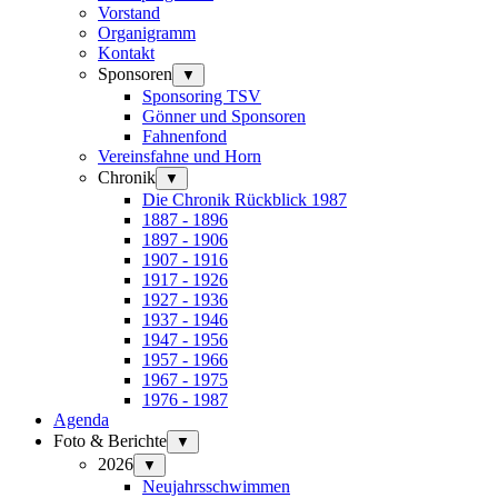
Vorstand
Organigramm
Kontakt
Sponsoren
▼
Sponsoring TSV
Gönner und Sponsoren
Fahnenfond
Vereinsfahne und Horn
Chronik
▼
Die Chronik Rückblick 1987
1887 - 1896
1897 - 1906
1907 - 1916
1917 - 1926
1927 - 1936
1937 - 1946
1947 - 1956
1957 - 1966
1967 - 1975
1976 - 1987
Agenda
Foto & Berichte
▼
2026
▼
Neujahrsschwimmen