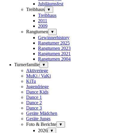
Jubiläumsfest
Treibhaus
▼
Treibhaus
2011
2009
Rangturnen
▼
Gewinnerhistory
Rangturner 2025
Rangturnen 2023
Rangturnen 2021
Rangturnen 2004
Turnerfamilie
▼
Aktiveriege
MuKi / VaKi
KiTu
Jugendriege
Dance Kids
Dance 1
Dance 2
Dance 3
Geräte Mädchen
Geräte Jungs
Foto & Berichte
▼
2026
▼