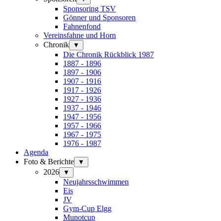
Sponsoring TSV
Gönner und Sponsoren
Fahnenfond
Vereinsfahne und Horn
Chronik
▼
Die Chronik Rückblick 1987
1887 - 1896
1897 - 1906
1907 - 1916
1917 - 1926
1927 - 1936
1937 - 1946
1947 - 1956
1957 - 1966
1967 - 1975
1976 - 1987
Agenda
Foto & Berichte
▼
2026
▼
Neujahrsschwimmen
Eis
JV
Gym-Cup Elgg
Munotcup