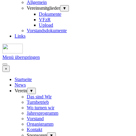
Allgemein
Vereinsmitglieder
▼
Dokumente
VFzR
Upload
Vorstandsdokumente
Links
Menü überspringen
×
Startseite
News
Verein
▼
Das sind Wir
Turnbetrieb
Wo turnen wir
Jahresprogramm
Vorstand
Organigramm
Kontakt
Sponsoren
▼