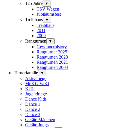
125 Jahre
▼
TSV Wagen
Jubiläumsfest
Treibhaus
▼
Treibhaus
2011
2009
Rangturnen
▼
Gewinnerhistory
Rangturner 2025
Rangturnen 2023
Rangturnen 2021
Rangturnen 2004
Turnerfamilie
▼
Aktiveriege
MuKi / VaKi
KiTu
Jugendriege
Dance Kids
Dance 1
Dance 2
Dance 3
Geräte Mädchen
Geräte Jungs