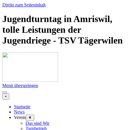
Direkt zum Seiteninhalt
Jugendturntag in Amriswil,
tolle Leistungen der
Jugendriege - TSV Tägerwilen
Menü überspringen
×
Startseite
News
Verein
▼
Das sind Wir
Turnbetrieb