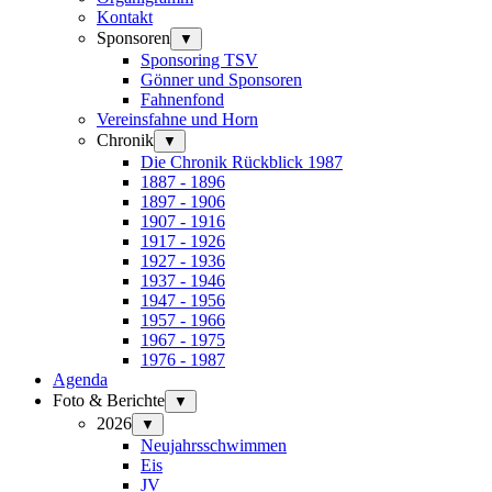
Kontakt
Sponsoren
▼
Sponsoring TSV
Gönner und Sponsoren
Fahnenfond
Vereinsfahne und Horn
Chronik
▼
Die Chronik Rückblick 1987
1887 - 1896
1897 - 1906
1907 - 1916
1917 - 1926
1927 - 1936
1937 - 1946
1947 - 1956
1957 - 1966
1967 - 1975
1976 - 1987
Agenda
Foto & Berichte
▼
2026
▼
Neujahrsschwimmen
Eis
JV