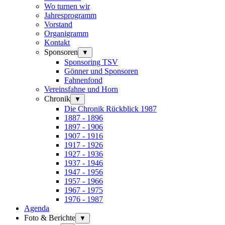
Wo turnen wir
Jahresprogramm
Vorstand
Organigramm
Kontakt
Sponsoren
▼
Sponsoring TSV
Gönner und Sponsoren
Fahnenfond
Vereinsfahne und Horn
Chronik
▼
Die Chronik Rückblick 1987
1887 - 1896
1897 - 1906
1907 - 1916
1917 - 1926
1927 - 1936
1937 - 1946
1947 - 1956
1957 - 1966
1967 - 1975
1976 - 1987
Agenda
Foto & Berichte
▼