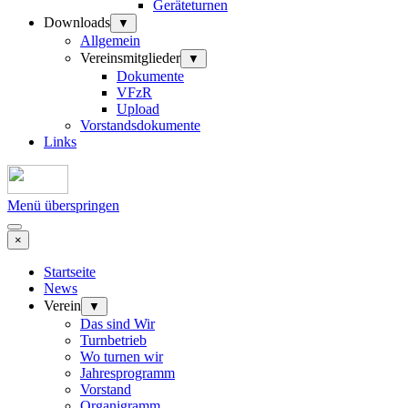
Geräteturnen
Downloads
▼
Allgemein
Vereinsmitglieder
▼
Dokumente
VFzR
Upload
Vorstandsdokumente
Links
Menü überspringen
×
Startseite
News
Verein
▼
Das sind Wir
Turnbetrieb
Wo turnen wir
Jahresprogramm
Vorstand
Organigramm