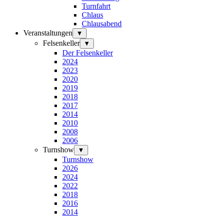
Turnfahrt
Chlaus
Chlausabend
Veranstaltungen
▼
Felsenkeller
▼
Der Felsenkeller
2024
2023
2020
2019
2018
2017
2014
2010
2008
2006
Turnshow
▼
Turnshow
2026
2024
2022
2018
2016
2014