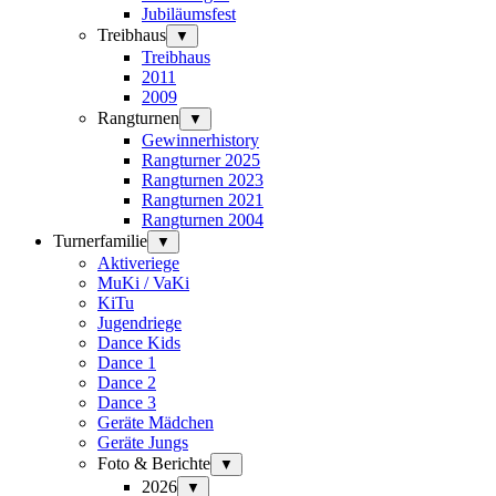
Jubiläumsfest
Treibhaus
▼
Treibhaus
2011
2009
Rangturnen
▼
Gewinnerhistory
Rangturner 2025
Rangturnen 2023
Rangturnen 2021
Rangturnen 2004
Turnerfamilie
▼
Aktiveriege
MuKi / VaKi
KiTu
Jugendriege
Dance Kids
Dance 1
Dance 2
Dance 3
Geräte Mädchen
Geräte Jungs
Foto & Berichte
▼
2026
▼