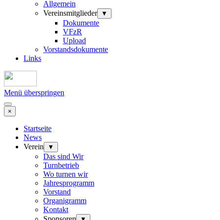
Allgemein
Vereinsmitglieder
▼
Dokumente
VFzR
Upload
Vorstandsdokumente
Links
Menü überspringen
×
Startseite
News
Verein
▼
Das sind Wir
Turnbetrieb
Wo turnen wir
Jahresprogramm
Vorstand
Organigramm
Kontakt
Sponsoren
▼