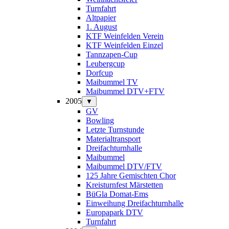
Turnfahrt
Altpapier
1. August
KTF Weinfelden Verein
KTF Weinfelden Einzel
Tannzapen-Cup
Leubergcup
Dorfcup
Maibummel TV
Maibummel DTV+FTV
2005
▼
GV
Bowling
Letzte Turnstunde
Materialtransport
Dreifachturnhalle
Maibummel
Maibummel DTV/FTV
125 Jahre Gemischten Chor
Kreisturnfest Märstetten
BüGla Domat-Ems
Einweihung Dreifachturnhalle
Europapark DTV
Turnfahrt