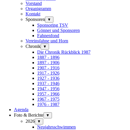
Vorstand
Organigramm
Kontakt
Sponsoren
▼
Sponsoring TSV
Gönner und Sponsoren
Fahnenfond
Vereinsfahne und Horn
Chronik
▼
Die Chronik Rückblick 1987
1887 - 1896
1897 - 1906
1907 - 1916
1917 - 1926
1927 - 1936
1937 - 1946
1947 - 1956
1957 - 1966
1967 - 1975
1976 - 1987
Agenda
Foto & Berichte
▼
2026
▼
Neujahrsschwimmen