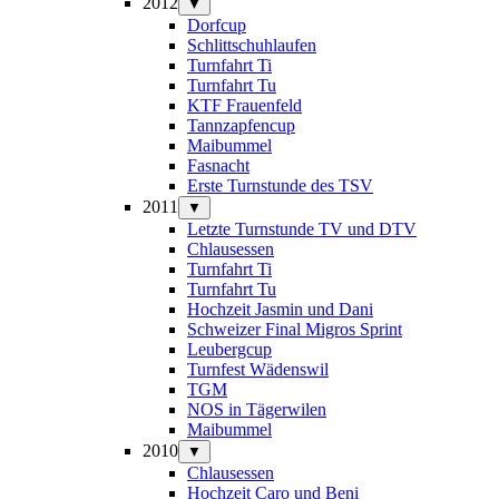
2012
▼
Dorfcup
Schlittschuhlaufen
Turnfahrt Ti
Turnfahrt Tu
KTF Frauenfeld
Tannzapfencup
Maibummel
Fasnacht
Erste Turnstunde des TSV
2011
▼
Letzte Turnstunde TV und DTV
Chlausessen
Turnfahrt Ti
Turnfahrt Tu
Hochzeit Jasmin und Dani
Schweizer Final Migros Sprint
Leubergcup
Turnfest Wädenswil
TGM
NOS in Tägerwilen
Maibummel
2010
▼
Chlausessen
Hochzeit Caro und Beni