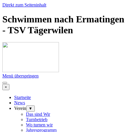
Direkt zum Seiteninhalt
Schwimmen nach Ermatingen
- TSV Tägerwilen
Menü überspringen
×
Startseite
News
Verein
▼
Das sind Wir
Turnbetrieb
Wo turnen wir
Jahresprogramm