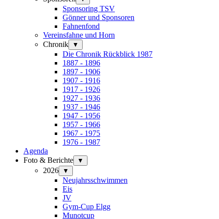
Sponsoring TSV
Gönner und Sponsoren
Fahnenfond
Vereinsfahne und Horn
Chronik
▼
Die Chronik Rückblick 1987
1887 - 1896
1897 - 1906
1907 - 1916
1917 - 1926
1927 - 1936
1937 - 1946
1947 - 1956
1957 - 1966
1967 - 1975
1976 - 1987
Agenda
Foto & Berichte
▼
2026
▼
Neujahrsschwimmen
Eis
JV
Gym-Cup Elgg
Munotcup