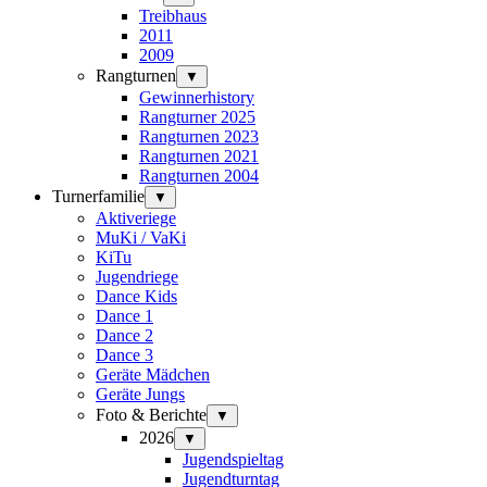
Treibhaus
2011
2009
Rangturnen
▼
Gewinnerhistory
Rangturner 2025
Rangturnen 2023
Rangturnen 2021
Rangturnen 2004
Turnerfamilie
▼
Aktiveriege
MuKi / VaKi
KiTu
Jugendriege
Dance Kids
Dance 1
Dance 2
Dance 3
Geräte Mädchen
Geräte Jungs
Foto & Berichte
▼
2026
▼
Jugendspieltag
Jugendturntag