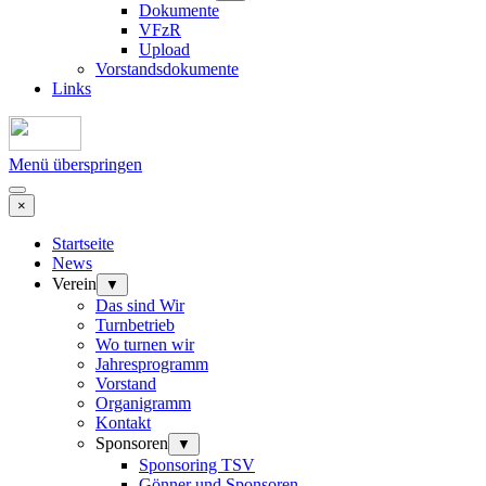
Dokumente
VFzR
Upload
Vorstandsdokumente
Links
Menü überspringen
×
Startseite
News
Verein
▼
Das sind Wir
Turnbetrieb
Wo turnen wir
Jahresprogramm
Vorstand
Organigramm
Kontakt
Sponsoren
▼
Sponsoring TSV
Gönner und Sponsoren