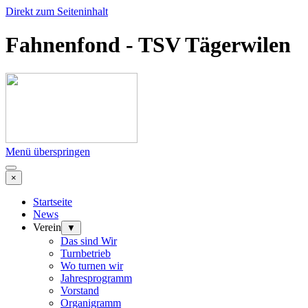
Direkt zum Seiteninhalt
Fahnenfond - TSV Tägerwilen
Menü überspringen
×
Startseite
News
Verein
▼
Das sind Wir
Turnbetrieb
Wo turnen wir
Jahresprogramm
Vorstand
Organigramm