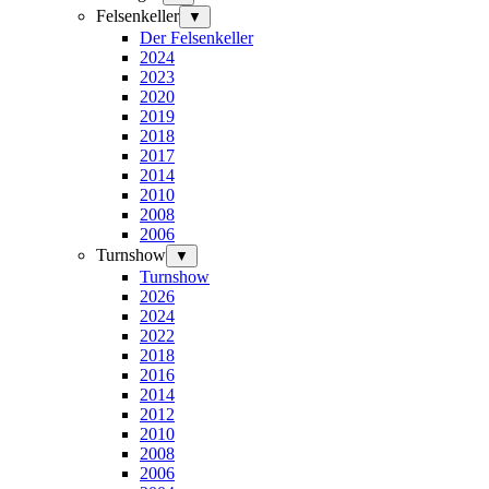
Felsenkeller
▼
Der Felsenkeller
2024
2023
2020
2019
2018
2017
2014
2010
2008
2006
Turnshow
▼
Turnshow
2026
2024
2022
2018
2016
2014
2012
2010
2008
2006