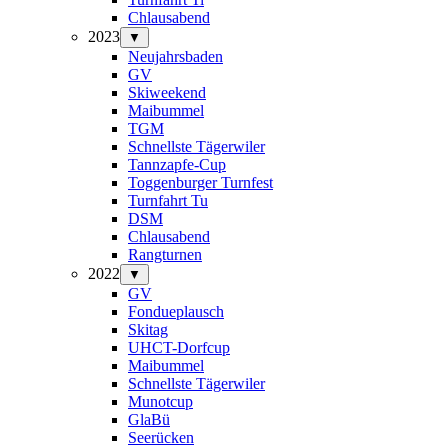
Chlausabend
2023
▼
Neujahrsbaden
GV
Skiweekend
Maibummel
TGM
Schnellste Tägerwiler
Tannzapfe-Cup
Toggenburger Turnfest
Turnfahrt Tu
DSM
Chlausabend
Rangturnen
2022
▼
GV
Fondueplausch
Skitag
UHCT-Dorfcup
Maibummel
Schnellste Tägerwiler
Munotcup
GlaBü
Seerücken