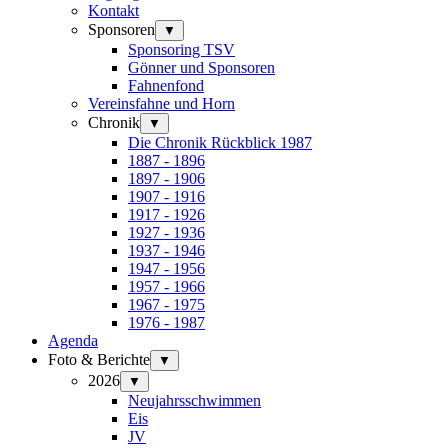
Kontakt
Sponsoren
▼
Sponsoring TSV
Gönner und Sponsoren
Fahnenfond
Vereinsfahne und Horn
Chronik
▼
Die Chronik Rückblick 1987
1887 - 1896
1897 - 1906
1907 - 1916
1917 - 1926
1927 - 1936
1937 - 1946
1947 - 1956
1957 - 1966
1967 - 1975
1976 - 1987
Agenda
Foto & Berichte
▼
2026
▼
Neujahrsschwimmen
Eis
JV