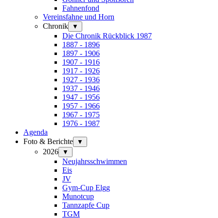
Fahnenfond
Vereinsfahne und Horn
Chronik
▼
Die Chronik Rückblick 1987
1887 - 1896
1897 - 1906
1907 - 1916
1917 - 1926
1927 - 1936
1937 - 1946
1947 - 1956
1957 - 1966
1967 - 1975
1976 - 1987
Agenda
Foto & Berichte
▼
2026
▼
Neujahrsschwimmen
Eis
JV
Gym-Cup Elgg
Munotcup
Tannzapfe Cup
TGM