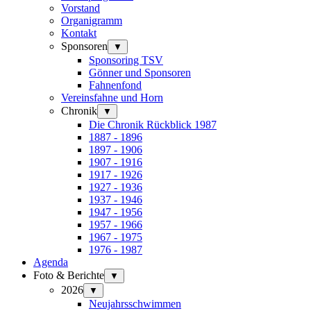
Vorstand
Organigramm
Kontakt
Sponsoren
▼
Sponsoring TSV
Gönner und Sponsoren
Fahnenfond
Vereinsfahne und Horn
Chronik
▼
Die Chronik Rückblick 1987
1887 - 1896
1897 - 1906
1907 - 1916
1917 - 1926
1927 - 1936
1937 - 1946
1947 - 1956
1957 - 1966
1967 - 1975
1976 - 1987
Agenda
Foto & Berichte
▼
2026
▼
Neujahrsschwimmen