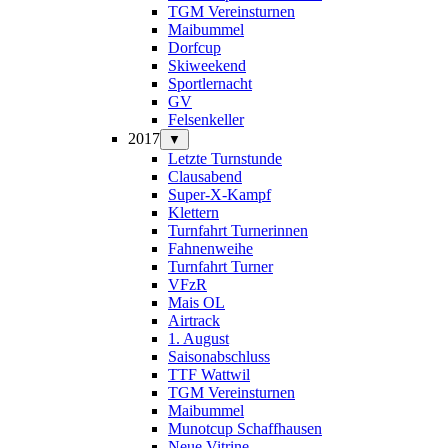
TGM Vereinsturnen
Maibummel
Dorfcup
Skiweekend
Sportlernacht
GV
Felsenkeller
2017
▼
Letzte Turnstunde
Clausabend
Super-X-Kampf
Klettern
Turnfahrt Turnerinnen
Fahnenweihe
Turnfahrt Turner
VFzR
Mais OL
Airtrack
1. August
Saisonabschluss
TTF Wattwil
TGM Vereinsturnen
Maibummel
Munotcup Schaffhausen
Neue Vitrine