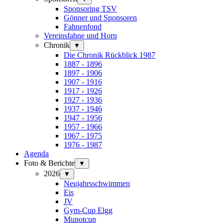
Sponsoring TSV
Gönner und Sponsoren
Fahnenfond
Vereinsfahne und Horn
Chronik
▼
Die Chronik Rückblick 1987
1887 - 1896
1897 - 1906
1907 - 1916
1917 - 1926
1927 - 1936
1937 - 1946
1947 - 1956
1957 - 1966
1967 - 1975
1976 - 1987
Agenda
Foto & Berichte
▼
2026
▼
Neujahrsschwimmen
Eis
JV
Gym-Cup Elgg
Munotcup