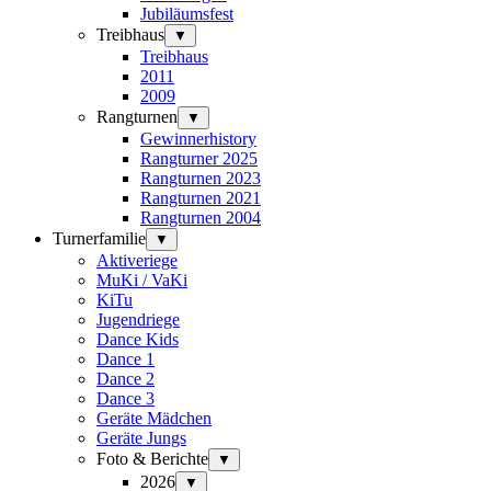
Jubiläumsfest
Treibhaus
▼
Treibhaus
2011
2009
Rangturnen
▼
Gewinnerhistory
Rangturner 2025
Rangturnen 2023
Rangturnen 2021
Rangturnen 2004
Turnerfamilie
▼
Aktiveriege
MuKi / VaKi
KiTu
Jugendriege
Dance Kids
Dance 1
Dance 2
Dance 3
Geräte Mädchen
Geräte Jungs
Foto & Berichte
▼
2026
▼