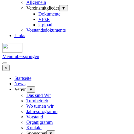
Allgemein
Vereinsmitglieder
▼
Dokumente
VFzR
Upload
Vorstandsdokumente
Links
Menü überspringen
×
Startseite
News
Verein
▼
Das sind Wir
Turnbetrieb
Wo turnen wir
Jahresprogramm
Vorstand
Organigramm
Kontakt
Sponsoren
▼