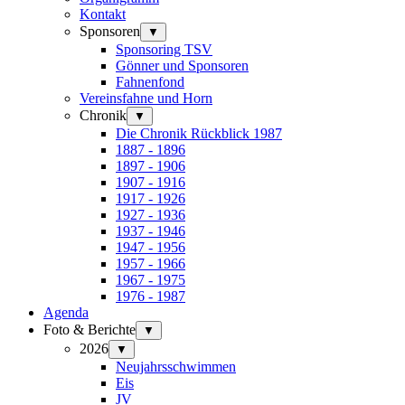
Kontakt
Sponsoren
▼
Sponsoring TSV
Gönner und Sponsoren
Fahnenfond
Vereinsfahne und Horn
Chronik
▼
Die Chronik Rückblick 1987
1887 - 1896
1897 - 1906
1907 - 1916
1917 - 1926
1927 - 1936
1937 - 1946
1947 - 1956
1957 - 1966
1967 - 1975
1976 - 1987
Agenda
Foto & Berichte
▼
2026
▼
Neujahrsschwimmen
Eis
JV