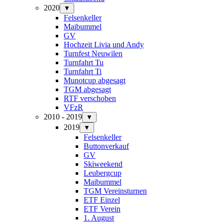
2020
▼
Felsenkeller
Maibummel
GV
Hochzeit Livia und Andy
Turnfest Neuwilen
Turnfahrt Tu
Turnfahrt Ti
Munotcup abgesagt
TGM abgesagt
RTF verschoben
VFzR
2010 - 2019
▼
2019
▼
Felsenkeller
Buttonverkauf
GV
Skiweekend
Leubergcup
Maibummel
TGM Vereinsturnen
ETF Einzel
ETF Verein
1. August