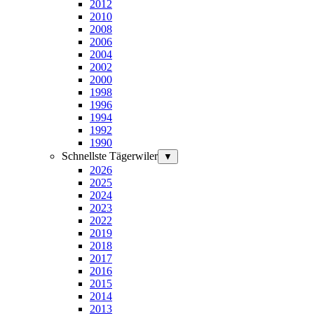
2012
2010
2008
2006
2004
2002
2000
1998
1996
1994
1992
1990
Schnellste Tägerwiler
▼
2026
2025
2024
2023
2022
2019
2018
2017
2016
2015
2014
2013