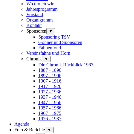
Wo turnen wir
Jahresprogramm
Vorstand
Organigramm
Kontakt
Sponsoren
▼
Sponsoring TSV
Gönner und Sponsoren
Fahnenfond
Vereinsfahne und Horn
Chronik
▼
Die Chronik Rückblick 1987
1887 - 1896
1897 - 1906
1907 - 1916
1917 - 1926
1927 - 1936
1937 - 1946
1947 - 1956
1957 - 1966
1967 - 1975
1976 - 1987
Agenda
Foto & Berichte
▼