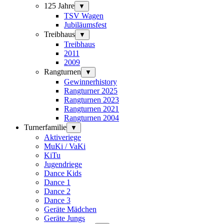
125 Jahre
▼
TSV Wagen
Jubiläumsfest
Treibhaus
▼
Treibhaus
2011
2009
Rangturnen
▼
Gewinnerhistory
Rangturner 2025
Rangturnen 2023
Rangturnen 2021
Rangturnen 2004
Turnerfamilie
▼
Aktiveriege
MuKi / VaKi
KiTu
Jugendriege
Dance Kids
Dance 1
Dance 2
Dance 3
Geräte Mädchen
Geräte Jungs