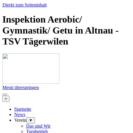
Direkt zum Seiteninhalt
Inspektion Aerobic/
Gymnastik/ Getu in Altnau -
TSV Tägerwilen
Menü überspringen
×
Startseite
News
Verein
▼
Das sind Wir
Turnbetrieb