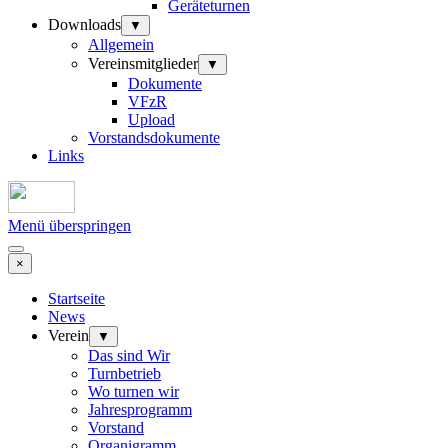
Geräteturnen
Downloads
▼
Allgemein
Vereinsmitglieder
▼
Dokumente
VFzR
Upload
Vorstandsdokumente
Links
Menü überspringen
×
Startseite
News
Verein
▼
Das sind Wir
Turnbetrieb
Wo turnen wir
Jahresprogramm
Vorstand
Organigramm