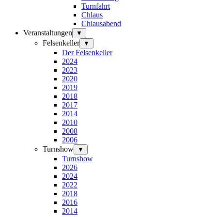
Turnfahrt
Chlaus
Chlausabend
Veranstaltungen
▼
Felsenkeller
▼
Der Felsenkeller
2024
2023
2020
2019
2018
2017
2014
2010
2008
2006
Turnshow
▼
Turnshow
2026
2024
2022
2018
2016
2014