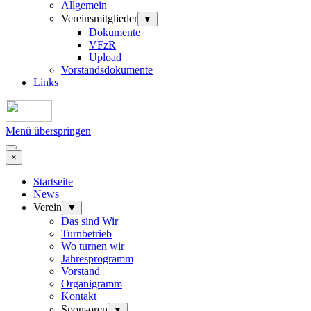
Allgemein
Vereinsmitglieder
▼
Dokumente
VFzR
Upload
Vorstandsdokumente
Links
Menü überspringen
×
Startseite
News
Verein
▼
Das sind Wir
Turnbetrieb
Wo turnen wir
Jahresprogramm
Vorstand
Organigramm
Kontakt
Sponsoren
▼