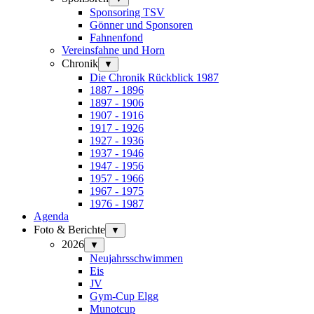
Sponsoring TSV
Gönner und Sponsoren
Fahnenfond
Vereinsfahne und Horn
Chronik
▼
Die Chronik Rückblick 1987
1887 - 1896
1897 - 1906
1907 - 1916
1917 - 1926
1927 - 1936
1937 - 1946
1947 - 1956
1957 - 1966
1967 - 1975
1976 - 1987
Agenda
Foto & Berichte
▼
2026
▼
Neujahrsschwimmen
Eis
JV
Gym-Cup Elgg
Munotcup