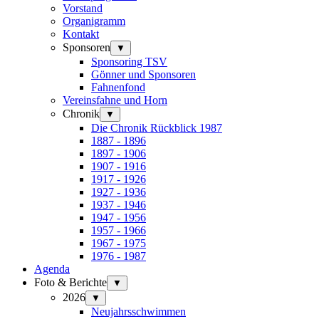
Vorstand
Organigramm
Kontakt
Sponsoren
▼
Sponsoring TSV
Gönner und Sponsoren
Fahnenfond
Vereinsfahne und Horn
Chronik
▼
Die Chronik Rückblick 1987
1887 - 1896
1897 - 1906
1907 - 1916
1917 - 1926
1927 - 1936
1937 - 1946
1947 - 1956
1957 - 1966
1967 - 1975
1976 - 1987
Agenda
Foto & Berichte
▼
2026
▼
Neujahrsschwimmen