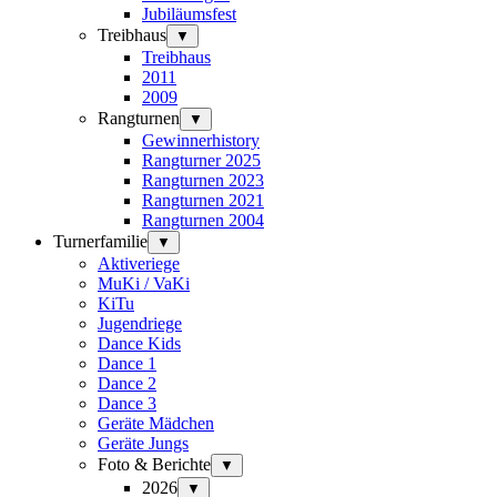
Jubiläumsfest
Treibhaus
▼
Treibhaus
2011
2009
Rangturnen
▼
Gewinnerhistory
Rangturner 2025
Rangturnen 2023
Rangturnen 2021
Rangturnen 2004
Turnerfamilie
▼
Aktiveriege
MuKi / VaKi
KiTu
Jugendriege
Dance Kids
Dance 1
Dance 2
Dance 3
Geräte Mädchen
Geräte Jungs
Foto & Berichte
▼
2026
▼