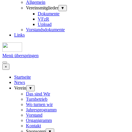
Allgemein
Vereinsmitglieder
▼
Dokumente
VFzR
Upload
Vorstandsdokumente
Links
Menü überspringen
×
Startseite
News
Verein
▼
Das sind Wir
Turnbetrieb
Wo turnen wir
Jahresprogramm
Vorstand
Organigramm
Kontakt
Sponsoren
▼