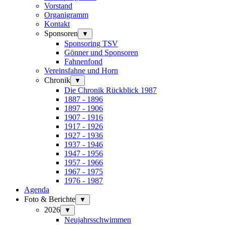
Vorstand
Organigramm
Kontakt
Sponsoren
▼
Sponsoring TSV
Gönner und Sponsoren
Fahnenfond
Vereinsfahne und Horn
Chronik
▼
Die Chronik Rückblick 1987
1887 - 1896
1897 - 1906
1907 - 1916
1917 - 1926
1927 - 1936
1937 - 1946
1947 - 1956
1957 - 1966
1967 - 1975
1976 - 1987
Agenda
Foto & Berichte
▼
2026
▼
Neujahrsschwimmen