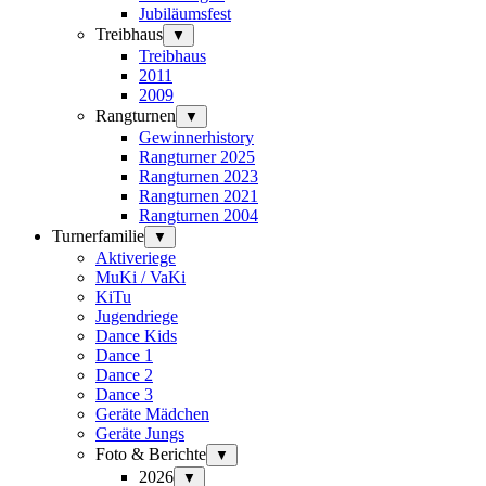
Jubiläumsfest
Treibhaus
▼
Treibhaus
2011
2009
Rangturnen
▼
Gewinnerhistory
Rangturner 2025
Rangturnen 2023
Rangturnen 2021
Rangturnen 2004
Turnerfamilie
▼
Aktiveriege
MuKi / VaKi
KiTu
Jugendriege
Dance Kids
Dance 1
Dance 2
Dance 3
Geräte Mädchen
Geräte Jungs
Foto & Berichte
▼
2026
▼