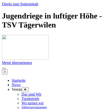
Direkt zum Seiteninhalt
Jugendriege in luftiger Höhe -
TSV Tägerwilen
Menü überspringen
×
Startseite
News
Verein
▼
Das sind Wir
Turnbetrieb
Wo turnen wir
Jahresprogramm