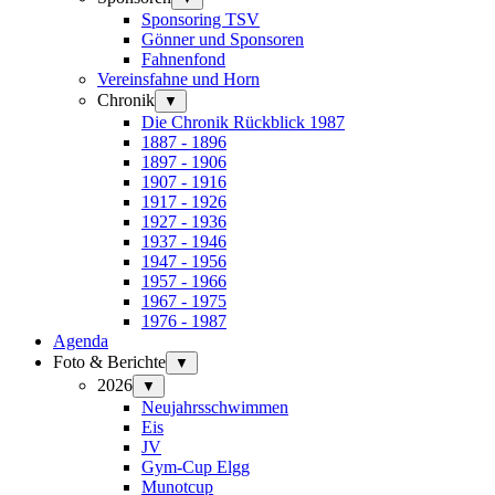
Sponsoring TSV
Gönner und Sponsoren
Fahnenfond
Vereinsfahne und Horn
Chronik
▼
Die Chronik Rückblick 1987
1887 - 1896
1897 - 1906
1907 - 1916
1917 - 1926
1927 - 1936
1937 - 1946
1947 - 1956
1957 - 1966
1967 - 1975
1976 - 1987
Agenda
Foto & Berichte
▼
2026
▼
Neujahrsschwimmen
Eis
JV
Gym-Cup Elgg
Munotcup