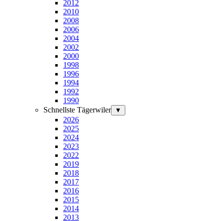
2012
2010
2008
2006
2004
2002
2000
1998
1996
1994
1992
1990
Schnellste Tägerwiler
▼
2026
2025
2024
2023
2022
2019
2018
2017
2016
2015
2014
2013