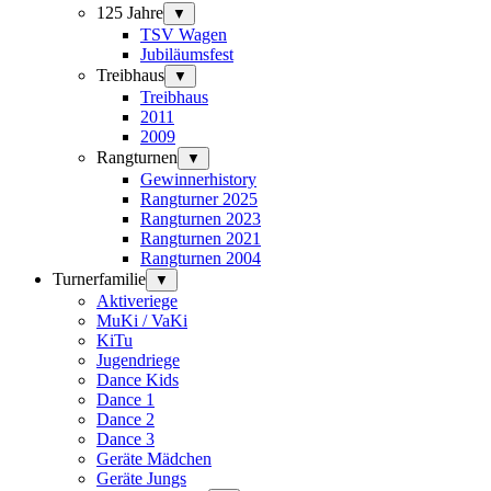
125 Jahre
▼
TSV Wagen
Jubiläumsfest
Treibhaus
▼
Treibhaus
2011
2009
Rangturnen
▼
Gewinnerhistory
Rangturner 2025
Rangturnen 2023
Rangturnen 2021
Rangturnen 2004
Turnerfamilie
▼
Aktiveriege
MuKi / VaKi
KiTu
Jugendriege
Dance Kids
Dance 1
Dance 2
Dance 3
Geräte Mädchen
Geräte Jungs