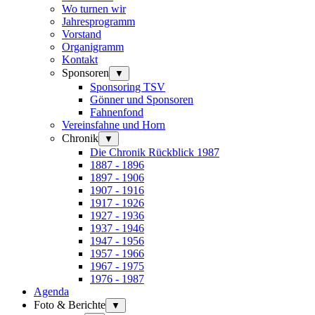
Wo turnen wir
Jahresprogramm
Vorstand
Organigramm
Kontakt
Sponsoren
▼
Sponsoring TSV
Gönner und Sponsoren
Fahnenfond
Vereinsfahne und Horn
Chronik
▼
Die Chronik Rückblick 1987
1887 - 1896
1897 - 1906
1907 - 1916
1917 - 1926
1927 - 1936
1937 - 1946
1947 - 1956
1957 - 1966
1967 - 1975
1976 - 1987
Agenda
Foto & Berichte
▼