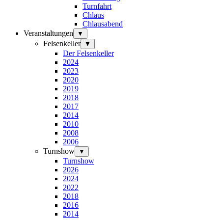
Turnfahrt
Chlaus
Chlausabend
Veranstaltungen
▼
Felsenkeller
▼
Der Felsenkeller
2024
2023
2020
2019
2018
2017
2014
2010
2008
2006
Turnshow
▼
Turnshow
2026
2024
2022
2018
2016
2014