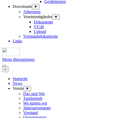
Geräteturnen
Downloads
▼
Allgemein
Vereinsmitglieder
▼
Dokumente
VFzR
Upload
Vorstandsdokumente
Links
Menü überspringen
×
Startseite
News
Verein
▼
Das sind Wir
Turnbetrieb
Wo turnen wir
Jahresprogramm
Vorstand
Organigramm