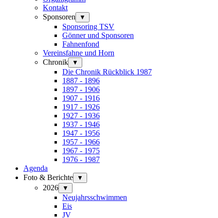
Kontakt
Sponsoren
▼
Sponsoring TSV
Gönner und Sponsoren
Fahnenfond
Vereinsfahne und Horn
Chronik
▼
Die Chronik Rückblick 1987
1887 - 1896
1897 - 1906
1907 - 1916
1917 - 1926
1927 - 1936
1937 - 1946
1947 - 1956
1957 - 1966
1967 - 1975
1976 - 1987
Agenda
Foto & Berichte
▼
2026
▼
Neujahrsschwimmen
Eis
JV