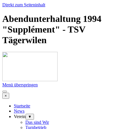
Direkt zum Seiteninhalt
Abendunterhaltung 1994
"Supplément" - TSV
Tägerwilen
Menü überspringen
×
Startseite
News
Verein
▼
Das sind Wir
Turnbetrieb