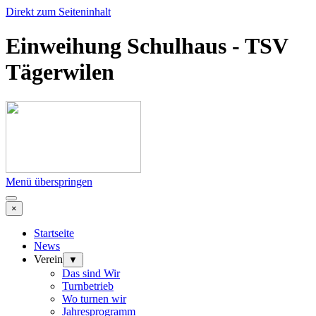
Direkt zum Seiteninhalt
Einweihung Schulhaus - TSV
Tägerwilen
Menü überspringen
×
Startseite
News
Verein
▼
Das sind Wir
Turnbetrieb
Wo turnen wir
Jahresprogramm