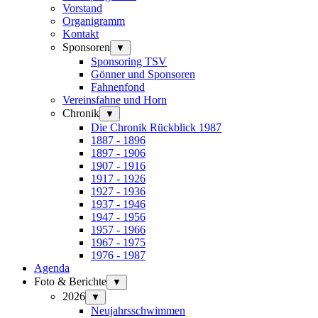
Vorstand
Organigramm
Kontakt
Sponsoren
▼
Sponsoring TSV
Gönner und Sponsoren
Fahnenfond
Vereinsfahne und Horn
Chronik
▼
Die Chronik Rückblick 1987
1887 - 1896
1897 - 1906
1907 - 1916
1917 - 1926
1927 - 1936
1937 - 1946
1947 - 1956
1957 - 1966
1967 - 1975
1976 - 1987
Agenda
Foto & Berichte
▼
2026
▼
Neujahrsschwimmen