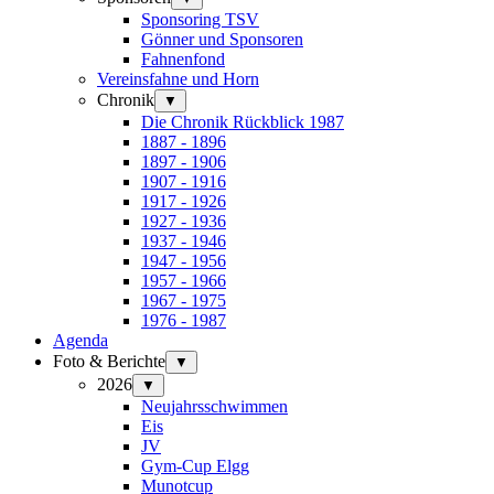
Sponsoring TSV
Gönner und Sponsoren
Fahnenfond
Vereinsfahne und Horn
Chronik
▼
Die Chronik Rückblick 1987
1887 - 1896
1897 - 1906
1907 - 1916
1917 - 1926
1927 - 1936
1937 - 1946
1947 - 1956
1957 - 1966
1967 - 1975
1976 - 1987
Agenda
Foto & Berichte
▼
2026
▼
Neujahrsschwimmen
Eis
JV
Gym-Cup Elgg
Munotcup