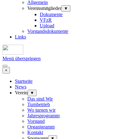
Allgemein
Vereinsmitglieder
▼
Dokumente
VFzR
Upload
Vorstandsdokumente
Links
Menü überspringen
×
Startseite
News
Verein
▼
Das sind Wir
Turnbetrieb
Wo turnen wir
Jahresprogramm
Vorstand
Organigramm
Kontakt
Sponsoren
▼