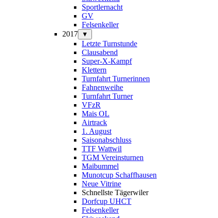
Sportlernacht
GV
Felsenkeller
2017
▼
Letzte Turnstunde
Clausabend
Super-X-Kampf
Klettern
Turnfahrt Turnerinnen
Fahnenweihe
Turnfahrt Turner
VFzR
Mais OL
Airtrack
1. August
Saisonabschluss
TTF Wattwil
TGM Vereinsturnen
Maibummel
Munotcup Schaffhausen
Neue Vitrine
Schnellste Tägerwiler
Dorfcup UHCT
Felsenkeller