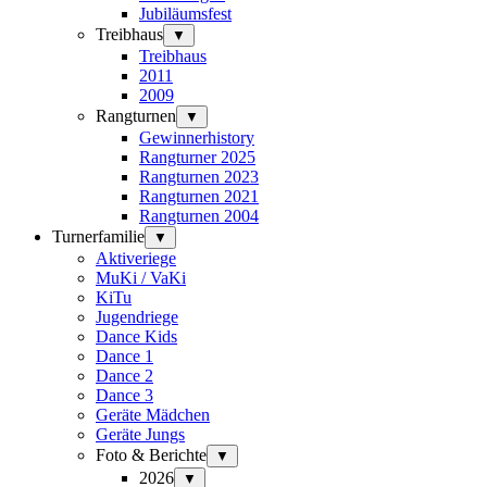
Jubiläumsfest
Treibhaus
▼
Treibhaus
2011
2009
Rangturnen
▼
Gewinnerhistory
Rangturner 2025
Rangturnen 2023
Rangturnen 2021
Rangturnen 2004
Turnerfamilie
▼
Aktiveriege
MuKi / VaKi
KiTu
Jugendriege
Dance Kids
Dance 1
Dance 2
Dance 3
Geräte Mädchen
Geräte Jungs
Foto & Berichte
▼
2026
▼