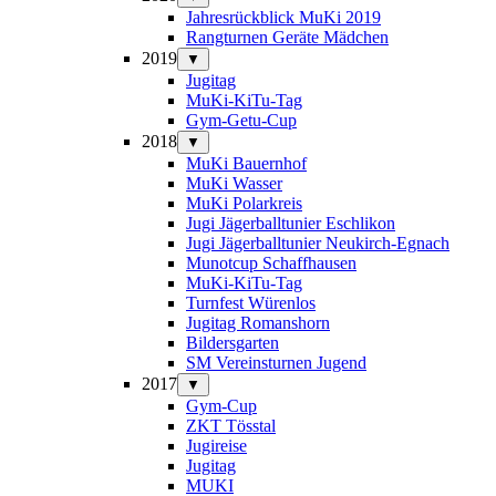
Jahresrückblick MuKi 2019
Rangturnen Geräte Mädchen
2019
▼
Jugitag
MuKi-KiTu-Tag
Gym-Getu-Cup
2018
▼
MuKi Bauernhof
MuKi Wasser
MuKi Polarkreis
Jugi Jägerballtunier Eschlikon
Jugi Jägerballtunier Neukirch-Egnach
Munotcup Schaffhausen
MuKi-KiTu-Tag
Turnfest Würenlos
Jugitag Romanshorn
Bildersgarten
SM Vereinsturnen Jugend
2017
▼
Gym-Cup
ZKT Tösstal
Jugireise
Jugitag
MUKI