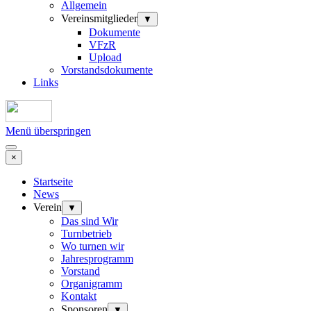
Allgemein
Vereinsmitglieder
▼
Dokumente
VFzR
Upload
Vorstandsdokumente
Links
Menü überspringen
×
Startseite
News
Verein
▼
Das sind Wir
Turnbetrieb
Wo turnen wir
Jahresprogramm
Vorstand
Organigramm
Kontakt
Sponsoren
▼