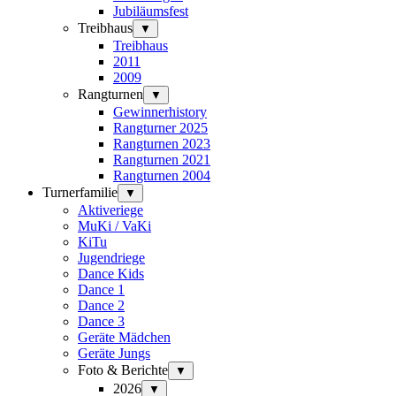
Jubiläumsfest
Treibhaus
▼
Treibhaus
2011
2009
Rangturnen
▼
Gewinnerhistory
Rangturner 2025
Rangturnen 2023
Rangturnen 2021
Rangturnen 2004
Turnerfamilie
▼
Aktiveriege
MuKi / VaKi
KiTu
Jugendriege
Dance Kids
Dance 1
Dance 2
Dance 3
Geräte Mädchen
Geräte Jungs
Foto & Berichte
▼
2026
▼