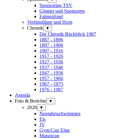
Sponsoring TSV
Gönner und Sponsoren
Fahnenfond
Vereinsfahne und Horn
Chronik
▼
Die Chronik Rückblick 1987
1887 - 1896
1897 - 1906
1907 - 1916
1917 - 1926
1927 - 1936
1937 - 1946
1947 - 1956
1957 - 1966
1967 - 1975
1976 - 1987
Agenda
Foto & Berichte
▼
2026
▼
Neujahrsschwimmen
Eis
JV
Gym-Cup Elgg
Munotcup