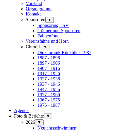
Vorstand
Organigramm
Kontakt
Sponsoren
▼
Sponsoring TSV
Gönner und Sponsoren
Fahnenfond
Vereinsfahne und Horn
Chronik
▼
Die Chronik Rückblick 1987
1887 - 1896
1897 - 1906
1907 - 1916
1917 - 1926
1927 - 1936
1937 - 1946
1947 - 1956
1957 - 1966
1967 - 1975
1976 - 1987
Agenda
Foto & Berichte
▼
2026
▼
Neujahrsschwimmen