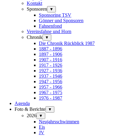
Kontakt
Sponsoren
▼
Sponsoring TSV
Gönner und Sponsoren
Fahnenfond
Vereinsfahne und Horn
Chronik
▼
Die Chronik Rückblick 1987
1887 - 1896
1897 - 1906
1907 - 1916
1917 - 1926
1927 - 1936
1937 - 1946
1947 - 1956
1957 - 1966
1967 - 1975
1976 - 1987
Agenda
Foto & Berichte
▼
2026
▼
Neujahrsschwimmen
Eis
JV