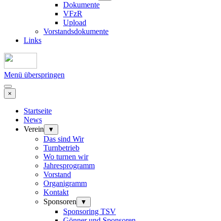
Dokumente
VFzR
Upload
Vorstandsdokumente
Links
Menü überspringen
×
Startseite
News
Verein
▼
Das sind Wir
Turnbetrieb
Wo turnen wir
Jahresprogramm
Vorstand
Organigramm
Kontakt
Sponsoren
▼
Sponsoring TSV
Gönner und Sponsoren