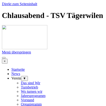
Direkt zum Seiteninhalt
Chlausabend - TSV Tägerwilen
Menü überspringen
×
Startseite
News
Verein
▼
Das sind Wir
Turnbetrieb
Wo turnen wir
Jahresprogramm
Vorstand
Organigramm