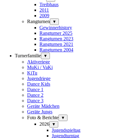
Treibhaus
2011
2009
Rangturnen
▼
Gewinnerhistory
Rangturner 2025
Rangturnen 2023
Rangturnen 2021
Rangturnen 2004
Turnerfamilie
▼
Aktiveriege
MuKi / VaKi
KiTu
Jugendriege
Dance Kids
Dance 1
Dance 2
Dance 3
Geräte Mädchen
Geräte Jungs
Foto & Berichte
▼
2026
▼
Jugendspieltag
Jugendturntag