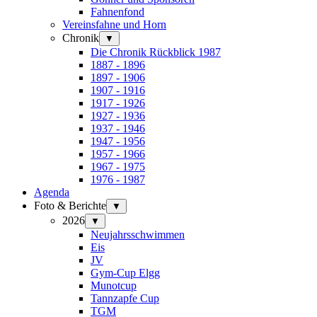
Fahnenfond
Vereinsfahne und Horn
Chronik
▼
Die Chronik Rückblick 1987
1887 - 1896
1897 - 1906
1907 - 1916
1917 - 1926
1927 - 1936
1937 - 1946
1947 - 1956
1957 - 1966
1967 - 1975
1976 - 1987
Agenda
Foto & Berichte
▼
2026
▼
Neujahrsschwimmen
Eis
JV
Gym-Cup Elgg
Munotcup
Tannzapfe Cup
TGM