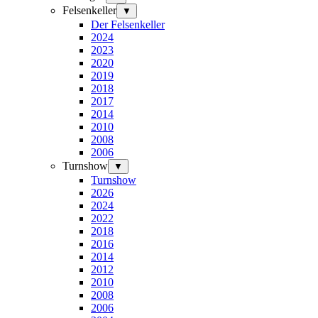
Felsenkeller
▼
Der Felsenkeller
2024
2023
2020
2019
2018
2017
2014
2010
2008
2006
Turnshow
▼
Turnshow
2026
2024
2022
2018
2016
2014
2012
2010
2008
2006