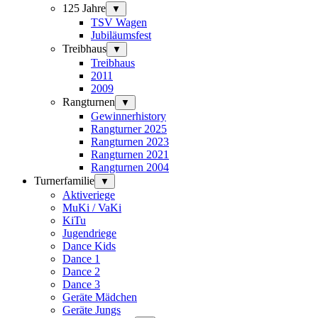
125 Jahre
▼
TSV Wagen
Jubiläumsfest
Treibhaus
▼
Treibhaus
2011
2009
Rangturnen
▼
Gewinnerhistory
Rangturner 2025
Rangturnen 2023
Rangturnen 2021
Rangturnen 2004
Turnerfamilie
▼
Aktiveriege
MuKi / VaKi
KiTu
Jugendriege
Dance Kids
Dance 1
Dance 2
Dance 3
Geräte Mädchen
Geräte Jungs