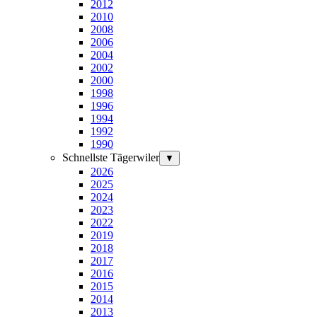
2012
2010
2008
2006
2004
2002
2000
1998
1996
1994
1992
1990
Schnellste Tägerwiler
▼
2026
2025
2024
2023
2022
2019
2018
2017
2016
2015
2014
2013