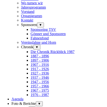
Wo turnen wir
Jahresprogramm
Vorstand
Organigramm
Kontakt
Sponsoren
▼
Sponsoring TSV
Gönner und Sponsoren
Fahnenfond
Vereinsfahne und Horn
Chronik
▼
Die Chronik Rückblick 1987
1887 - 1896
1897 - 1906
1907 - 1916
1917 - 1926
1927 - 1936
1937 - 1946
1947 - 1956
1957 - 1966
1967 - 1975
1976 - 1987
Agenda
Foto & Berichte
▼