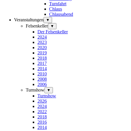
Turnfahrt
Chlaus
Chlausabend
Veranstaltungen
▼
Felsenkeller
▼
Der Felsenkeller
2024
2023
2020
2019
2018
2017
2014
2010
2008
2006
Turnshow
▼
Turnshow
2026
2024
2022
2018
2016
2014