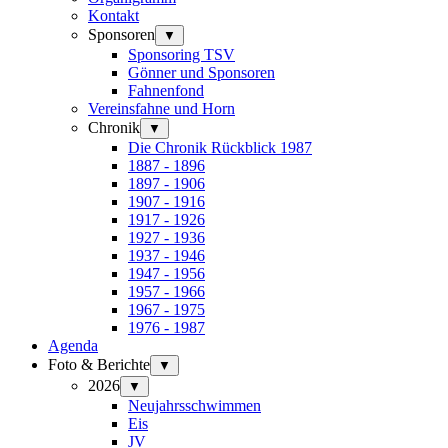
Kontakt
Sponsoren
▼
Sponsoring TSV
Gönner und Sponsoren
Fahnenfond
Vereinsfahne und Horn
Chronik
▼
Die Chronik Rückblick 1987
1887 - 1896
1897 - 1906
1907 - 1916
1917 - 1926
1927 - 1936
1937 - 1946
1947 - 1956
1957 - 1966
1967 - 1975
1976 - 1987
Agenda
Foto & Berichte
▼
2026
▼
Neujahrsschwimmen
Eis
JV