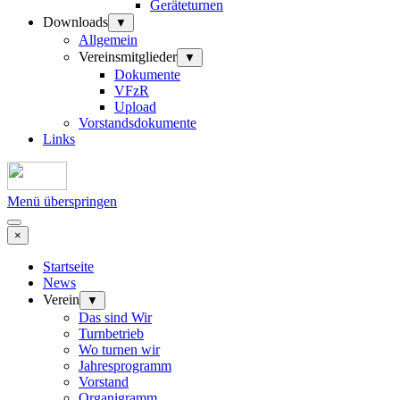
Geräteturnen
Downloads
▼
Allgemein
Vereinsmitglieder
▼
Dokumente
VFzR
Upload
Vorstandsdokumente
Links
Menü überspringen
×
Startseite
News
Verein
▼
Das sind Wir
Turnbetrieb
Wo turnen wir
Jahresprogramm
Vorstand
Organigramm