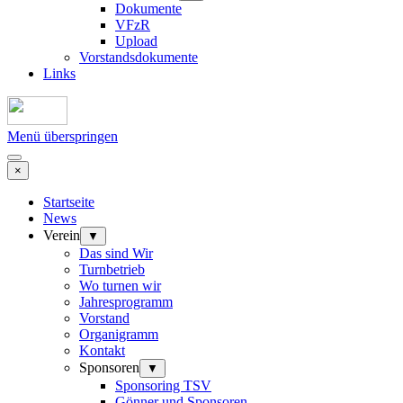
Dokumente
VFzR
Upload
Vorstandsdokumente
Links
Menü überspringen
×
Startseite
News
Verein
▼
Das sind Wir
Turnbetrieb
Wo turnen wir
Jahresprogramm
Vorstand
Organigramm
Kontakt
Sponsoren
▼
Sponsoring TSV
Gönner und Sponsoren