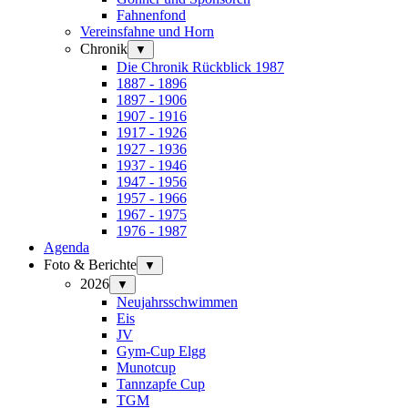
Fahnenfond
Vereinsfahne und Horn
Chronik
▼
Die Chronik Rückblick 1987
1887 - 1896
1897 - 1906
1907 - 1916
1917 - 1926
1927 - 1936
1937 - 1946
1947 - 1956
1957 - 1966
1967 - 1975
1976 - 1987
Agenda
Foto & Berichte
▼
2026
▼
Neujahrsschwimmen
Eis
JV
Gym-Cup Elgg
Munotcup
Tannzapfe Cup
TGM