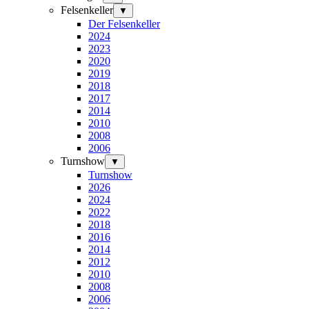
Felsenkeller
▼
Der Felsenkeller
2024
2023
2020
2019
2018
2017
2014
2010
2008
2006
Turnshow
▼
Turnshow
2026
2024
2022
2018
2016
2014
2012
2010
2008
2006