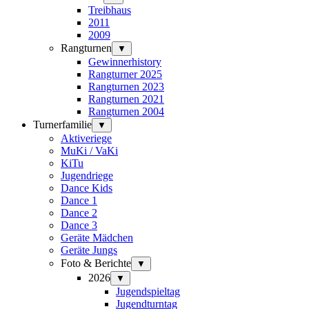
Treibhaus
2011
2009
Rangturnen
▼
Gewinnerhistory
Rangturner 2025
Rangturnen 2023
Rangturnen 2021
Rangturnen 2004
Turnerfamilie
▼
Aktiveriege
MuKi / VaKi
KiTu
Jugendriege
Dance Kids
Dance 1
Dance 2
Dance 3
Geräte Mädchen
Geräte Jungs
Foto & Berichte
▼
2026
▼
Jugendspieltag
Jugendturntag