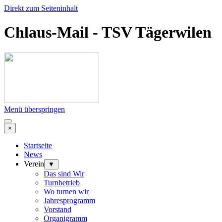
Direkt zum Seiteninhalt
Chlaus-Mail - TSV Tägerwilen
Menü überspringen
×
Startseite
News
Verein
▼
Das sind Wir
Turnbetrieb
Wo turnen wir
Jahresprogramm
Vorstand
Organigramm