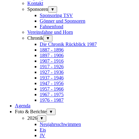
Kontakt
Sponsoren
▼
Sponsoring TSV
Gönner und Sponsoren
Fahnenfond
Vereinsfahne und Horn
Chronik
▼
Die Chronik Rückblick 1987
1887 - 1896
1897 - 1906
1907 - 1916
1917 - 1926
1927 - 1936
1937 - 1946
1947 - 1956
1957 - 1966
1967 - 1975
1976 - 1987
Agenda
Foto & Berichte
▼
2026
▼
Neujahrsschwimmen
Eis
JV